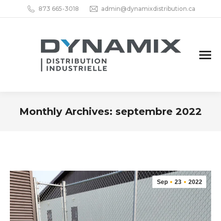
873 665-3018
admin@dynamixdistribution.ca
Monthly Archives:
septembre 2022
You are here:
Sep
23
2022