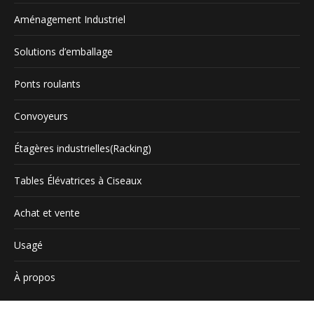
window
window
Aménagement Industriel
Solutions d’emballage
Ponts roulants
Convoyeurs
Étagères industrielles(Racking)
Tables Élévatrices à Ciseaux
Achat et vente
Usagé
À propos